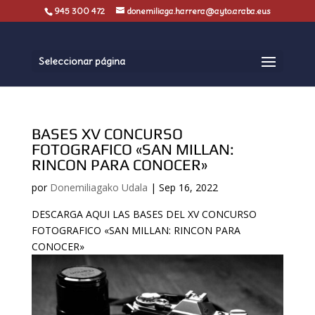
945 300 472
donemiliaga.harrera@ayto.araba.eus
Seleccionar página
BASES XV CONCURSO
FOTOGRAFICO «SAN MILLAN:
RINCON PARA CONOCER»
por
Donemiliagako Udala
|
Sep 16, 2022
DESCARGA AQUI LAS BASES DEL XV CONCURSO
FOTOGRAFICO «SAN MILLAN: RINCON PARA
CONOCER»