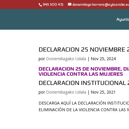
945 300 472
donemiliaga.harrera@ayto.araba.e
Ayunt
DECLARACION 25 NOVIEMBRE 
por
Donemiliagako Udala
|
Nov 25, 2024
DECLARACION 25 DE NOVIEMBRE, DI
VIOLENCIA CONTRA LAS MUJERES
DECLARACION INSTITUCIONAL
por
Donemiliagako Udala
|
Nov 25, 2021
DESCARGA AQUÍ LA DECLARACIÓN INSTITUCIO
ELIMINACIÓN DE LA VIOLENCIA CONTRA LAS 