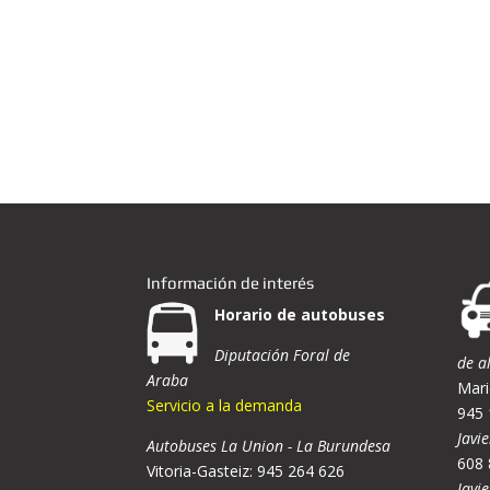
Información de interés
Horario de autobuses
Diputación Foral de
de a
Araba
Mari
Servicio a la demanda
945 
Javie
Autobuses La Union - La Burundesa
608 
Vitoria-Gasteiz: 945 264 626
Javi