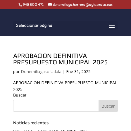
945 300 472
donemiliaga.harrera@ayto.araba.eus
Seleccionar página
APROBACION DEFINITIVA
PRESUPUESTO MUNICIPAL 2025
por
Donemiliagako Udala
|
Ene 31, 2025
APROBACION DEFINITIVA PRESUPUESTO MUNICIPAL
2025
Buscar
Noticias recientes