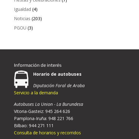
Igualdad
(4)
Noticias
(203)
PGOU
(3)
Información de interés
Horario de autobuses
Diputación Foral de Araba
Servicio a la demanda
Autobuses La Union - La Burundesa
Vitoria-Gasteiz: 945 264 626
Pamplona-Iruña: 948 221 766
Bilbao: 944 271 111
Consulta de horarios y recorridos