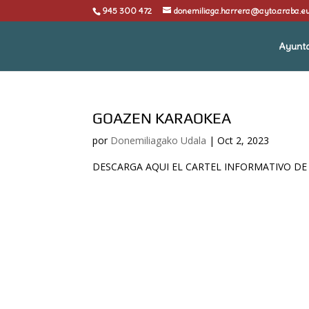
945 300 472
donemiliaga.harrera@ayto.araba.e
Ayunt
GOAZEN KARAOKEA
por
Donemiliagako Udala
|
Oct 2, 2023
DESCARGA AQUI EL CARTEL INFORMATIVO DE