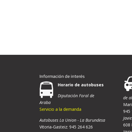
Información de interés
Horario de autobuses
Diputación Foral de
de a
Araba
Mari
Servicio a la demanda
945 
Javie
Autobuses La Union - La Burundesa
608 
Vitoria-Gasteiz: 945 264 626
Javi