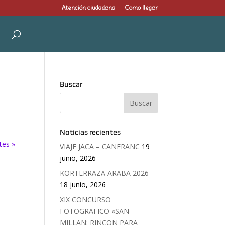
Atención ciudadana
Como llegar
Buscar
Noticias recientes
tes »
VIAJE JACA – CANFRANC
19
junio, 2026
KORTERRAZA ARABA 2026
18 junio, 2026
XIX CONCURSO
FOTOGRAFICO «SAN
MILLAN: RINCON PARA