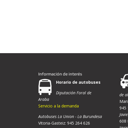
Información de interés
Horario de autobuses
Diputación Foral de
de a
Araba
Mari
Servicio a la demanda
945 
Javie
Autobuses La Union - La Burundesa
608 
Vitoria-Gasteiz: 945 264 626
Javi