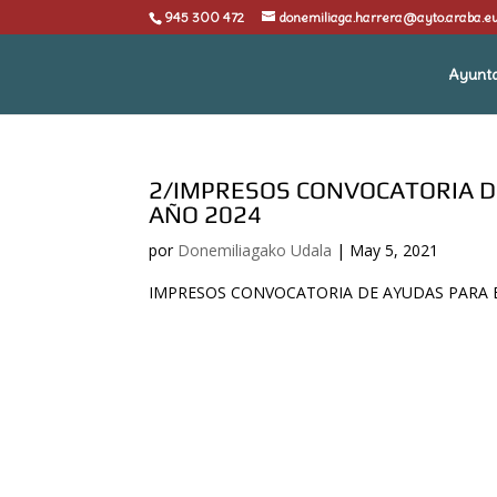
945 300 472
donemiliaga.harrera@ayto.araba.e
Ayunt
2/IMPRESOS CONVOCATORIA D
AÑO 2024
por
Donemiliagako Udala
|
May 5, 2021
IMPRESOS CONVOCATORIA DE AYUDAS PARA E