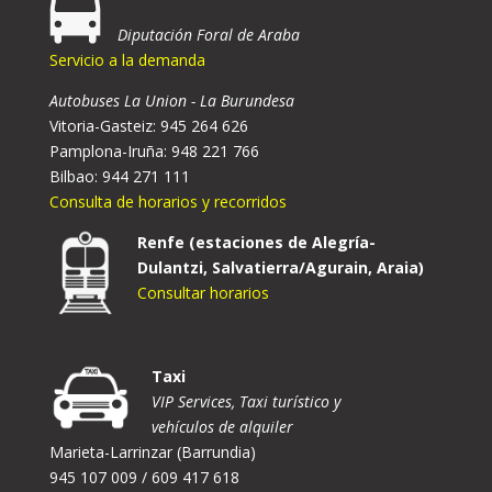
Diputación Foral de Araba
Servicio a la demanda
Autobuses La Union - La Burundesa
Vitoria-Gasteiz: 945 264 626
Pamplona-Iruña: 948 221 766
Bilbao: 944 271 111
Consulta de horarios y recorridos
Renfe (estaciones de Alegría-
Dulantzi, Salvatierra/Agurain, Araia)
Consultar horarios
Taxi
VIP Services, Taxi turístico y
vehículos de alquiler
Marieta-Larrinzar (Barrundia)
945 107 009 / 609 417 618