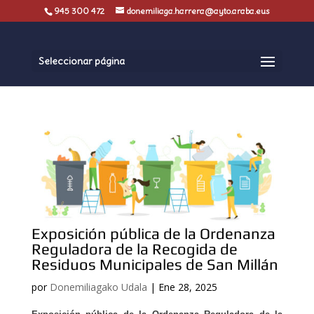
945 300 472
donemiliaga.harrera@ayto.araba.eus
Seleccionar página
Exposición pública de la Ordenanza
Reguladora de la Recogida de
Residuos Municipales de San Millán
por
Donemiliagako Udala
|
Ene 28, 2025