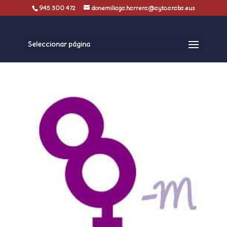
945 300 472
donemiliaga.harrera@ayto.araba.eus
Seleccionar página