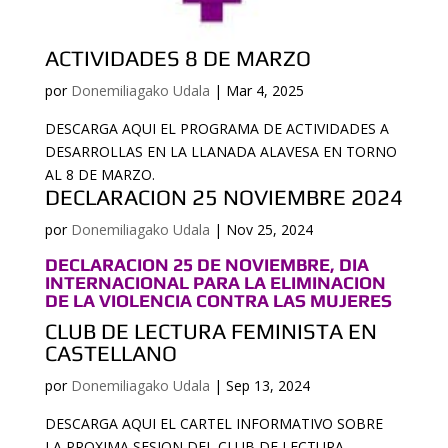
ACTIVIDADES 8 DE MARZO
por
Donemiliagako Udala
|
Mar 4, 2025
DESCARGA AQUI EL PROGRAMA DE ACTIVIDADES A
DESARROLLAS EN LA LLANADA ALAVESA EN TORNO
AL 8 DE MARZO.
DECLARACION 25 NOVIEMBRE 2024
por
Donemiliagako Udala
|
Nov 25, 2024
DECLARACION 25 DE NOVIEMBRE, DIA
INTERNACIONAL PARA LA ELIMINACION
DE LA VIOLENCIA CONTRA LAS MUJERES
CLUB DE LECTURA FEMINISTA EN
CASTELLANO
por
Donemiliagako Udala
|
Sep 13, 2024
DESCARGA AQUI EL CARTEL INFORMATIVO SOBRE
LA PROXIMA SESION DEL CLUB DE LECTURA