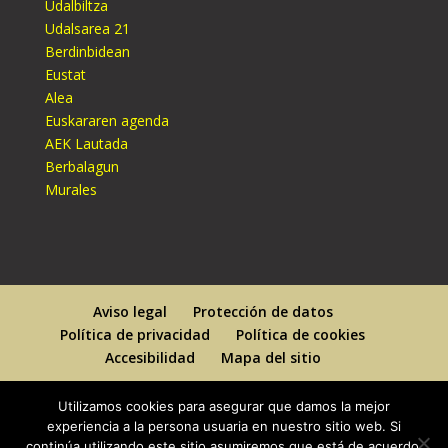
Udalbiltza
Udalsarea 21
Berdinbidean
Eustat
Alea
Euskararen agenda
AEK Lautada
Berbalagun
Murales
Aviso legal
Protección de datos
Política de privacidad
Política de cookies
Accesibilidad
Mapa del sitio
Utilizamos cookies para asegurar que damos la mejor
experiencia a la persona usuaria en nuestro sitio web. Si
continúa utilizando este sitio asumiremos que está de acuerdo.