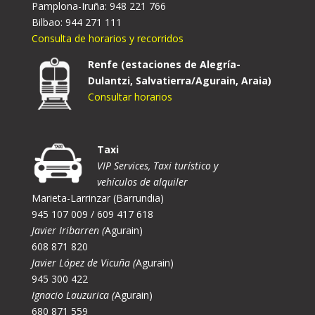
Pamplona-Iruña: 948 221 766
Bilbao: 944 271 111
Consulta de horarios y recorridos
Renfe (estaciones de Alegría-
Dulantzi, Salvatierra/Agurain, Araia)
Consultar horarios
Taxi
VIP Services, Taxi turístico y
vehículos de alquiler
Marieta-Larrinzar (Barrundia)
945 107 009 / 609 417 618
Javier Iribarren (
Agurain)
608 871 820
Javier López de Vicuña (
Agurain)
945 300 422
Ignacio Lauzurica (
Agurain)
680 871 559