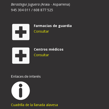
Berastegui Juguera (
Araia - Asparrena)
945 304 011 / 608 877 525
Farmacias de guardia
Consultar
Centros médicos
Consultar
Enlaces de interés
Cuadrilla de la llanada alavesa