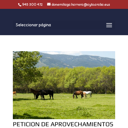
945 300 472
donemiliaga.harrera@ayto.araba.eus
Seleccionar página
PETICION DE APROVECHAMIENTOS