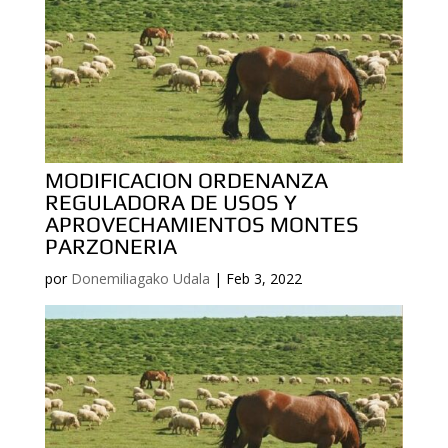
MODIFICACION ORDENANZA
REGULADORA DE USOS Y
APROVECHAMIENTOS MONTES
PARZONERIA
por
Donemiliagako Udala
|
Feb 3, 2022