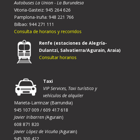
Autobuses La Union - La Burundesa
Vitoria-Gasteiz: 945 264 626
Pamplona-Iruña: 948 221 766
Bilbao: 944 271 111
Consulta de horarios y recorridos
Renfe (estaciones de Alegría-
Dulantzi, Salvatierra/Agurain, Araia)
Consultar horarios
Taxi
VIP Services, Taxi turístico y
vehículos de alquiler
Marieta-Larrinzar (Barrundia)
945 107 009 / 609 417 618
Javier Iribarren (
Agurain)
608 871 820
Javier López de Vicuña (
Agurain)
945 300 422