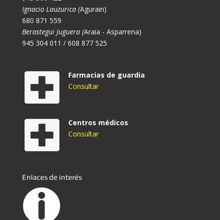
Ignacio Lauzurica (
Agurain)
680 871 559
Berastegui Juguera (
Araia - Asparrena)
945 304 011 / 608 877 525
Farmacias de guardia
Consultar
Centros médicos
Consultar
Enlaces de interés