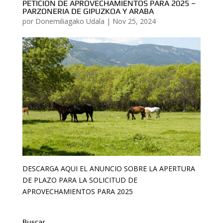
PETICION DE APROVECHAMIENTOS PARA 2025 –
PARZONERIA DE GIPUZKOA Y ARABA
por
Donemiliagako Udala
|
Nov 25, 2024
DESCARGA AQUI EL ANUNCIO SOBRE LA APERTURA
DE PLAZO PARA LA SOLICITUD DE
APROVECHAMIENTOS PARA 2025
Buscar