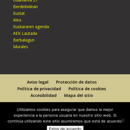
Berdinbidean
Eustat
Alea
Euskararen agenda
AEK Lautada
Berbalagun
Murales
Aviso legal
Protección de datos
Política de privacidad
Política de cookies
Accesibilidad
Mapa del sitio
Utilizamos cookies para asegurar que damos la mejor
experiencia a la persona usuaria en nuestro sitio web. Si
continúa utilizando este sitio asumiremos que está de acuerdo.
Designed By
Elegant Themes
| Powered By
Estoy de acuerdo
WordPress