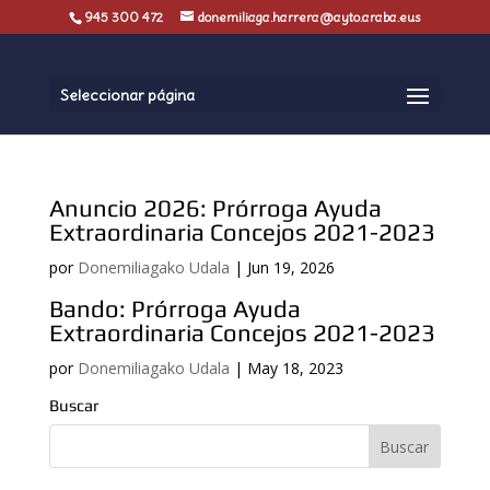
945 300 472
donemiliaga.harrera@ayto.araba.eus
Seleccionar página
Anuncio 2026: Prórroga Ayuda
Extraordinaria Concejos 2021-2023
por
Donemiliagako Udala
|
Jun 19, 2026
Bando: Prórroga Ayuda
Extraordinaria Concejos 2021-2023
por
Donemiliagako Udala
|
May 18, 2023
Buscar