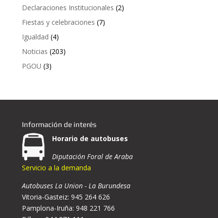
Declaraciones Institucionales
(2)
Fiestas y celebraciones
(7)
Igualdad
(4)
Noticias
(203)
PGOU
(3)
Información de interés
Horario de autobuses
Diputación Foral de Araba
Servicio a la demanda
Autobuses La Union - La Burundesa
Vitoria-Gasteiz: 945 264 626
Pamplona-Iruña: 948 221 766