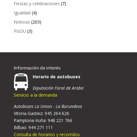
Fiestas y celebraciones
(7)
Igualdad
(4)
Noticias
(203)
PGOU
(3)
Información de interés
Horario de autobuses
Diputación Foral de Araba
Servicio a la demanda
Autobuses La Union - La Burundesa
Vitoria-Gasteiz: 945 264 626
Pamplona-Iruña: 948 221 766
Bilbao: 944 271 111
Consulta de horarios y recorridos