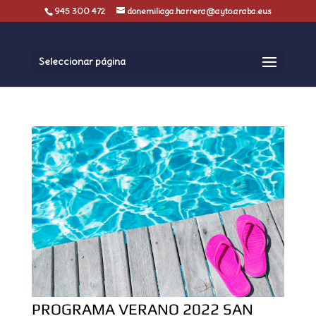
945 300 472
donemiliaga.harrera@ayto.araba.eus
Seleccionar página
PROGRAMA VERANO 2022 SAN