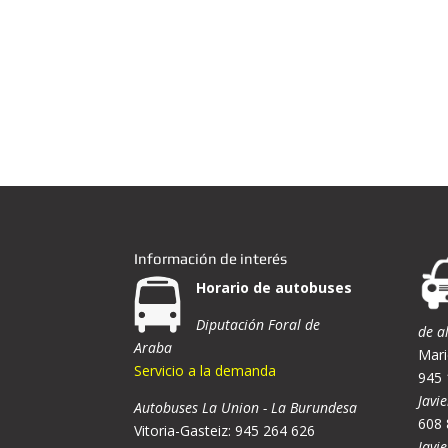
Información de interés
Horario de autobuses
Diputación Foral de
de a
Araba
Mari
Servicio a la demanda
945 
Javie
Autobuses La Union - La Burundesa
608 
Vitoria-Gasteiz: 945 264 626
Javi