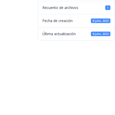
Recuento de archivos
1
Fecha de creación
8 julio, 2022
Última actualización
8 julio, 2022