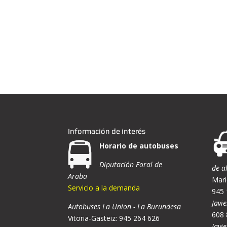
Información de interés
Horario de autobuses
Diputación Foral de
de a
Araba
Mari
Servicio a la demanda
945 
Javie
Autobuses La Union - La Burundesa
608 
Vitoria-Gasteiz: 945 264 626
Javi