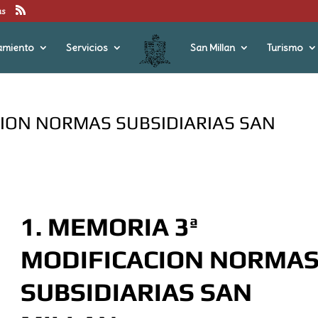
us
amiento
Servicios
San Millan
Turismo
CION NORMAS SUBSIDIARIAS SAN
1. MEMORIA 3ª
MODIFICACION NORMA
SUBSIDIARIAS SAN