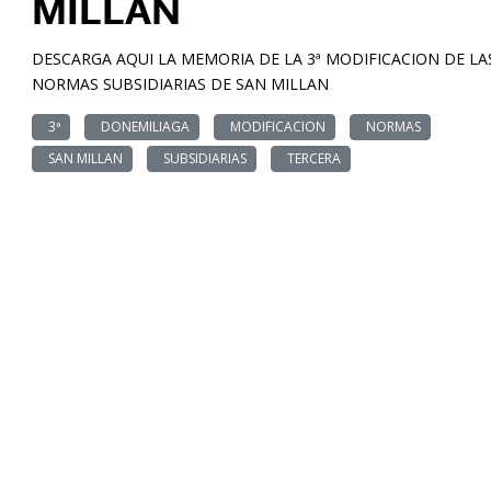
MILLAN
DESCARGA AQUI LA MEMORIA DE LA 3ª MODIFICACION DE LA
NORMAS SUBSIDIARIAS DE SAN MILLAN
3ª
DONEMILIAGA
MODIFICACION
NORMAS
SAN MILLAN
SUBSIDIARIAS
TERCERA