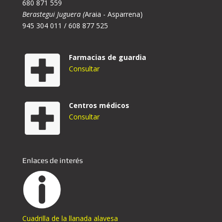
680 871 559
Berastegui Juguera (
Araia - Asparrena)
945 304 011 / 608 877 525
Farmacias de guardia
Consultar
Centros médicos
Consultar
Enlaces de interés
Cuadrilla de la llanada alavesa