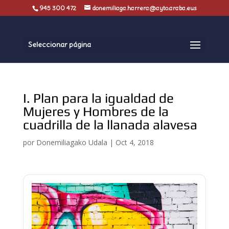
945 300 472
donemiliaga.harrera@ayto.araba.eus
Seleccionar página
I. Plan para la igualdad de
Mujeres y Hombres de la
cuadrilla de la llanada alavesa
por
Donemiliagako Udala
|
Oct 4, 2018