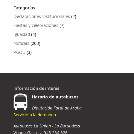
Categorías
Declaraciones Institucionales
(2)
Fiestas y celebraciones
(7)
Igualdad
(4)
Noticias
(203)
PGOU
(3)
Información de interés
Horario de autobuses
Diputación Foral de Araba
Servicio a la demanda
Autobuses La Union - La Burundesa
Vitoria-Gasteiz: 945 264 626