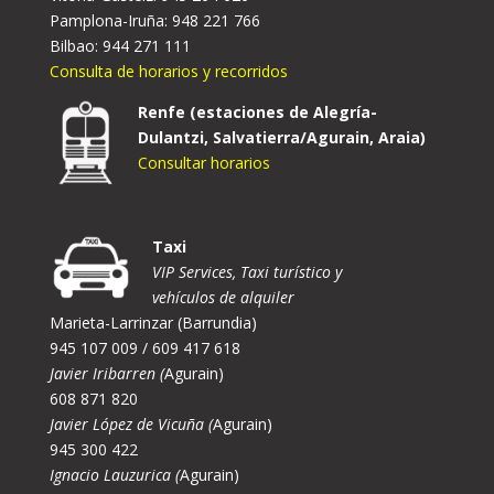
Pamplona-Iruña: 948 221 766
Bilbao: 944 271 111
Consulta de horarios y recorridos
Renfe (estaciones de Alegría-
Dulantzi, Salvatierra/Agurain, Araia)
Consultar horarios
Taxi
VIP Services, Taxi turístico y
vehículos de alquiler
Marieta-Larrinzar (Barrundia)
945 107 009 / 609 417 618
Javier Iribarren (
Agurain)
608 871 820
Javier López de Vicuña (
Agurain)
945 300 422
Ignacio Lauzurica (
Agurain)