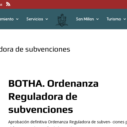
us
amiento
Servicios
San Millan
Turismo
dora de subvenciones
BOTHA. Ordenanza
Reguladora de
subvenciones
Aprobación definitiva Ordenanza Reguladora de subven- ciones 