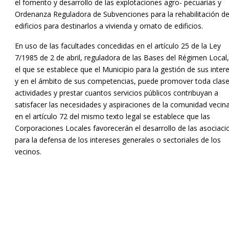
el fomento y desarrollo de las explotaciones agro- pecuarias y
Ordenanza Reguladora de Subvenciones para la rehabilitación d
edificios para destinarlos a vivienda y ornato de edificios.
En uso de las facultades concedidas en el artículo 25 de la Ley
7/1985 de 2 de abril, reguladora de las Bases del Régimen Local
el que se establece que el Municipio para la gestión de sus inter
y en el ámbito de sus competencias, puede promover toda clas
actividades y prestar cuantos servicios públicos contribuyan a
satisfacer las necesidades y aspiraciones de la comunidad vecina
en el artículo 72 del mismo texto legal se establece que las
Corporaciones Locales favorecerán el desarrollo de las asociaci
para la defensa de los intereses generales o sectoriales de los
vecinos.