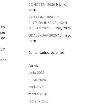
CONOCER» 2026
9 junio,
e
2026
XXIX CONCURSO DE
PINTURA INFANTIL SAN
, en
MILLAN 2026
9 junio, 2026
eses
UDALEKUAK 2026
13 mayo,
e de
2026
l, y
Comentarios recientes
ones
Archivo
junio 2026
mayo 2026
abril 2026
marzo 2026
febrero 2026