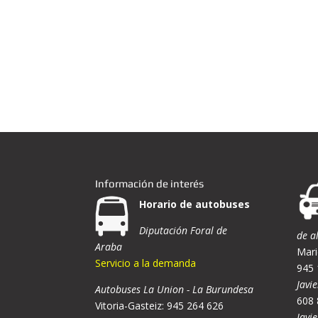
Información de interés
Horario de autobuses
Diputación Foral de
de a
Araba
Mari
Servicio a la demanda
945 
Javie
Autobuses La Union - La Burundesa
608 
Vitoria-Gasteiz: 945 264 626
Javi