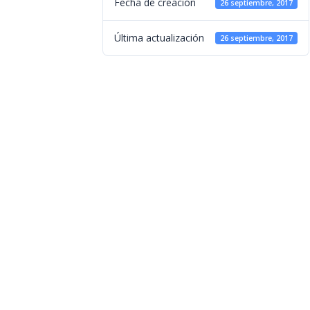
Fecha de creación
26 septiembre, 2017
Última actualización
26 septiembre, 2017