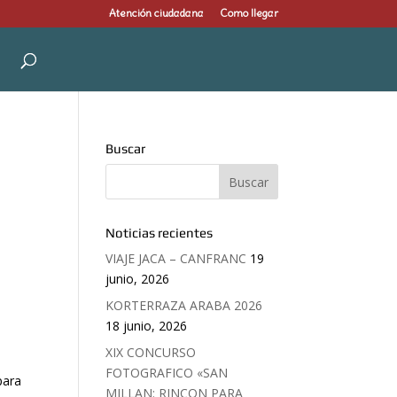
Atención ciudadana
Como llegar
Buscar
Noticias recientes
VIAJE JACA – CANFRANC
19
junio, 2026
KORTERRAZA ARABA 2026
18 junio, 2026
XIX CONCURSO
FOTOGRAFICO «SAN
para
MILLAN: RINCON PARA