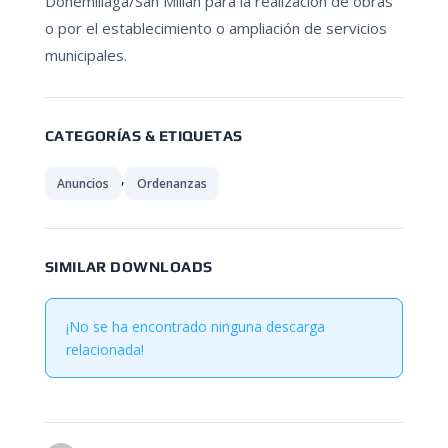
Donemiliaga/San Millán para la realización de obras
o por el establecimiento o ampliación de servicios
municipales.
CATEGORÍAS & ETIQUETAS
,
Anuncios
Ordenanzas
SIMILAR DOWNLOADS
¡No se ha encontrado ninguna descarga
relacionada!