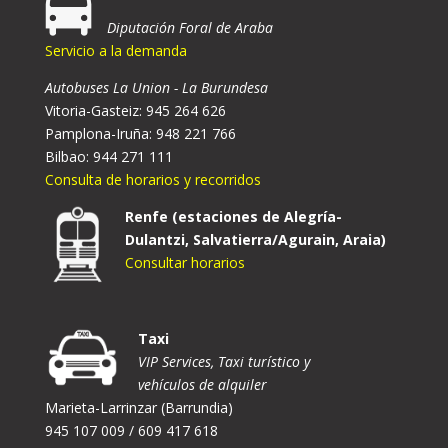
Diputación Foral de Araba
Servicio a la demanda
Autobuses La Union - La Burundesa
Vitoria-Gasteiz: 945 264 626
Pamplona-Iruña: 948 221 766
Bilbao: 944 271 111
Consulta de horarios y recorridos
Renfe (estaciones de Alegría-
Dulantzi, Salvatierra/Agurain, Araia)
Consultar horarios
Taxi
VIP Services, Taxi turístico y
vehículos de alquiler
Marieta-Larrinzar (Barrundia)
945 107 009 / 609 417 618