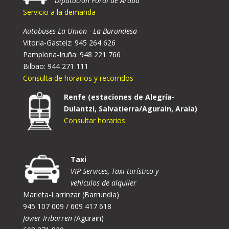
Diputación Foral de Araba
Servicio a la demanda
Autobuses La Union - La Burundesa
Vitoria-Gasteiz: 945 264 626
Pamplona-Iruña: 948 221 766
Bilbao: 944 271 111
Consulta de horarios y recorridos
Renfe (estaciones de Alegría-
Dulantzi, Salvatierra/Agurain, Araia)
Consultar horarios
Taxi
VIP Services, Taxi turístico y
vehículos de alquiler
Marieta-Larrinzar (Barrundia)
945 107 009 / 609 417 618
Javier Iribarren (
Agurain)