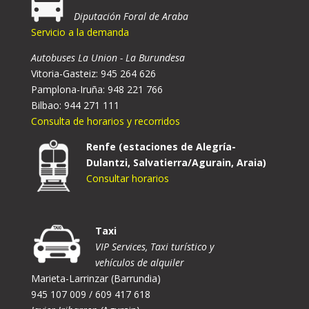
Diputación Foral de Araba
Servicio a la demanda
Autobuses La Union - La Burundesa
Vitoria-Gasteiz: 945 264 626
Pamplona-Iruña: 948 221 766
Bilbao: 944 271 111
Consulta de horarios y recorridos
Renfe (estaciones de Alegría-
Dulantzi, Salvatierra/Agurain, Araia)
Consultar horarios
Taxi
VIP Services, Taxi turístico y
vehículos de alquiler
Marieta-Larrinzar (Barrundia)
945 107 009 / 609 417 618