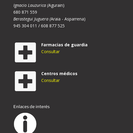
Ignacio Lauzurica (
Agurain)
680 871 559
Berastegui Juguera (
Araia - Asparrena)
945 304 011 / 608 877 525
Farmacias de guardia
Consultar
Centros médicos
Consultar
Enlaces de interés