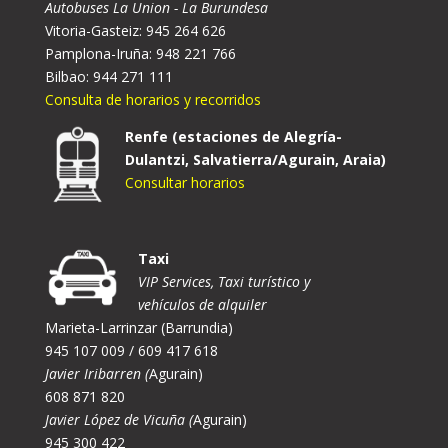
Autobuses La Union - La Burundesa
Vitoria-Gasteiz: 945 264 626
Pamplona-Iruña: 948 221 766
Bilbao: 944 271 111
Consulta de horarios y recorridos
Renfe (estaciones de Alegría-
Dulantzi, Salvatierra/Agurain, Araia)
Consultar horarios
Taxi
VIP Services, Taxi turístico y
vehículos de alquiler
Marieta-Larrinzar (Barrundia)
945 107 009 / 609 417 618
Javier Iribarren (
Agurain)
608 871 820
Javier López de Vicuña (
Agurain)
945 300 422