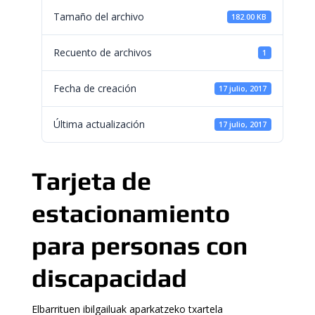
Tamaño del archivo
182.00 KB
Recuento de archivos
1
Fecha de creación
17 julio, 2017
Última actualización
17 julio, 2017
Tarjeta de
estacionamiento
para personas con
discapacidad
Elbarrituen ibilgailuak aparkatzeko txartela