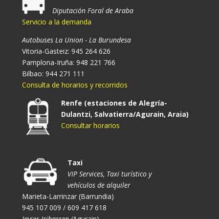
Diputación Foral de Araba
Servicio a la demanda
Autobuses La Union - La Burundesa
Vitoria-Gasteiz: 945 264 626
Pamplona-Iruña: 948 221 766
Bilbao: 944 271 111
Consulta de horarios y recorridos
Renfe (estaciones de Alegría-
Dulantzi, Salvatierra/Agurain, Araia)
Consultar horarios
Taxi
VIP Services, Taxi turístico y
vehículos de alquiler
Marieta-Larrinzar (Barrundia)
945 107 009 / 609 417 618
Javier Iribarren (
Agurain)