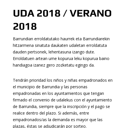
UDA 2018 / VERANO
2018
Barrundian erroldatutako haurrek eta Barrundiarekin
hitzarmena sinatuta daukaten udaletan erroldatuta
dauden pertsonek, lehentasuna izango dute.
Erroldatuen artean ume kopurua leku kopurua baino
handiagoa izanez gero zozketatu egingo da.
Tendrán prioridad los niños y niñas empadronados en
el municipio de Barrundia y las personas
empadronadas en los ayuntamientos que tengan
firmado el convenio de udalekus con el ayuntamiento
de Barrundia, siempre que la inscripción y el pago se
realice dentro del plazo. Si además, entre
empadronados/as la demanda es mayor que las
plazas, éstas se adjudicarán por sorteo.