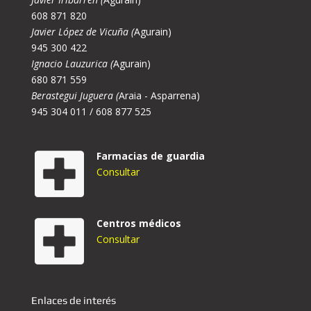
608 871 820
Javier López de Vicuña (
Agurain)
945 300 422
Ignacio Lauzurica (
Agurain)
680 871 559
Berastegui Juguera (
Araia - Asparrena)
945 304 011 / 608 877 525
Farmacias de guardia
Consultar
Centros médicos
Consultar
Enlaces de interés