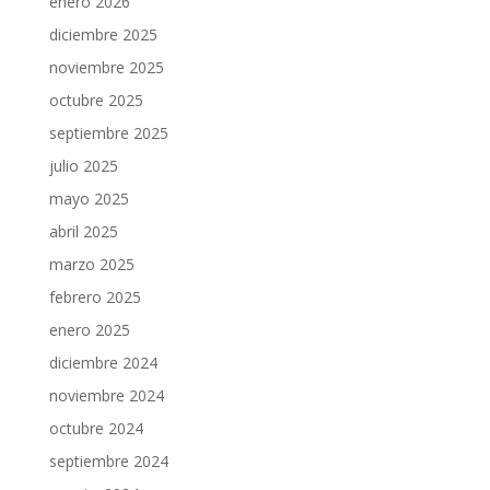
enero 2026
diciembre 2025
noviembre 2025
octubre 2025
septiembre 2025
julio 2025
mayo 2025
abril 2025
marzo 2025
febrero 2025
enero 2025
diciembre 2024
noviembre 2024
octubre 2024
septiembre 2024