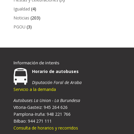
Igualdad
(4)
Noticias
(203)
PGOU
(3)
Información de interés
Horario de autobuses
Diputación Foral de Araba
Servicio a la demanda
Autobuses La Union - La Burundesa
Vitoria-Gasteiz: 945 264 626
Pamplona-Iruña: 948 221 766
Bilbao: 944 271 111
Consulta de horarios y recorridos