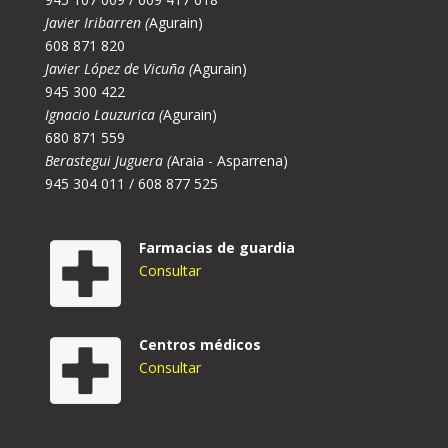
Javier Iribarren (
Agurain)
608 871 820
Javier López de Vicuña (
Agurain)
945 300 422
Ignacio Lauzurica (
Agurain)
680 871 559
Berastegui Juguera (
Araia - Asparrena)
945 304 011 / 608 877 525
Farmacias de guardia
Consultar
Centros médicos
Consultar