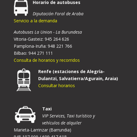
Horario de autobuses
Diputación Foral de Araba
Servicio a la demanda
Autobuses La Union - La Burundesa
Vitoria-Gasteiz: 945 264 626
Pamplona-Iruña: 948 221 766
Bilbao: 944 271 111
Consulta de horarios y recorridos
Renfe (estaciones de Alegría-
Dulantzi, Salvatierra/Agurain, Araia)
Consultar horarios
Taxi
VIP Services, Taxi turístico y
vehículos de alquiler
Marieta-Larrinzar (Barrundia)
945 107 009 / 609 417 618