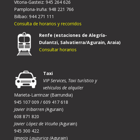
Vitoria-Gasteiz: 945 264 626
Pamplona-Iruña: 948 221 766
Bilbao: 944 271 111
Consulta de horarios y recorridos
Renfe (estaciones de Alegría-
Dulantzi, Salvatierra/Agurain, Araia)
Consultar horarios
Taxi
VIP Services, Taxi turístico y
vehículos de alquiler
Marieta-Larrinzar (Barrundia)
945 107 009 / 609 417 618
Javier Iribarren (
Agurain)
608 871 820
Javier López de Vicuña (
Agurain)
945 300 422
Ignacio Lauzurica (
Agurain)