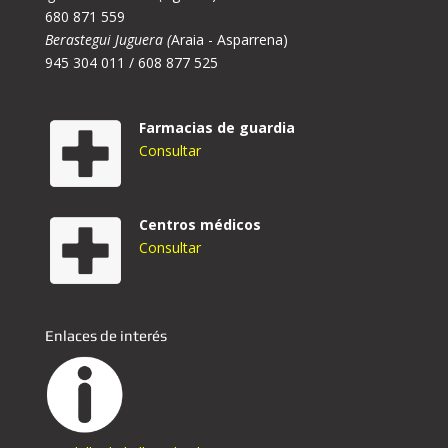
680 871 559
Berastegui Juguera (
Araia - Asparrena)
945 304 011 / 608 877 525
Farmacias de guardia
Consultar
Centros médicos
Consultar
Enlaces de interés