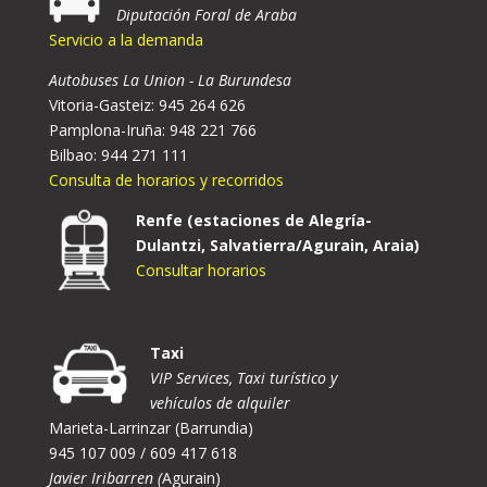
Diputación Foral de Araba
Servicio a la demanda
Autobuses La Union - La Burundesa
Vitoria-Gasteiz: 945 264 626
Pamplona-Iruña: 948 221 766
Bilbao: 944 271 111
Consulta de horarios y recorridos
Renfe (estaciones de Alegría-
Dulantzi, Salvatierra/Agurain, Araia)
Consultar horarios
Taxi
VIP Services, Taxi turístico y
vehículos de alquiler
Marieta-Larrinzar (Barrundia)
945 107 009 / 609 417 618
Javier Iribarren (
Agurain)