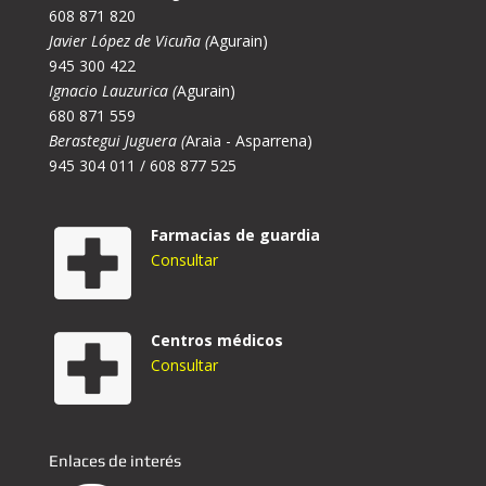
608 871 820
Javier López de Vicuña (
Agurain)
945 300 422
Ignacio Lauzurica (
Agurain)
680 871 559
Berastegui Juguera (
Araia - Asparrena)
945 304 011 / 608 877 525
Farmacias de guardia
Consultar
Centros médicos
Consultar
Enlaces de interés