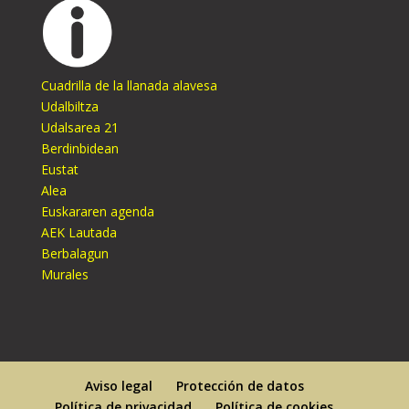
Cuadrilla de la llanada alavesa
Udalbiltza
Udalsarea 21
Berdinbidean
Eustat
Alea
Euskararen agenda
AEK Lautada
Berbalagun
Murales
Aviso legal
Protección de datos
Política de privacidad
Política de cookies