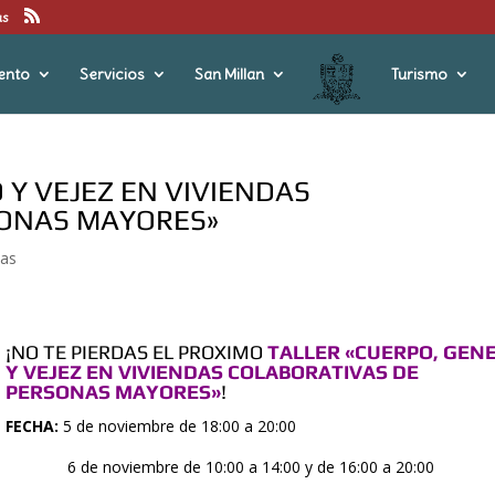
us
ento
Servicios
San Millan
Turismo
 Y VEJEZ EN VIVIENDAS
SONAS MAYORES»
ias
¡NO TE PIERDAS EL PROXIMO
TALLER «CUERPO, GEN
Y VEJEZ EN VIVIENDAS COLABORATIVAS DE
PERSONAS MAYORES»
!
FECHA:
5 de noviembre de 18:00 a 20:00
6 de noviembre de 10:00 a 14:00 y de 16:00 a 20:00