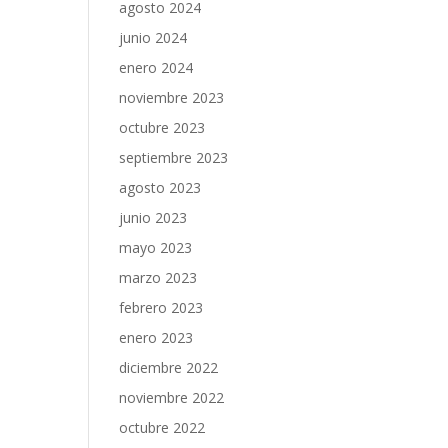
agosto 2024
junio 2024
enero 2024
noviembre 2023
octubre 2023
septiembre 2023
agosto 2023
junio 2023
mayo 2023
marzo 2023
febrero 2023
enero 2023
diciembre 2022
noviembre 2022
octubre 2022