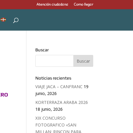
Atención ciudadana
Como llegar
Buscar
Noticias recientes
VIAJE JACA – CANFRANC
19
junio, 2026
ERO
KORTERRAZA ARABA 2026
18 junio, 2026
XIX CONCURSO
FOTOGRAFICO «SAN
MILLAN: RINCON PARA