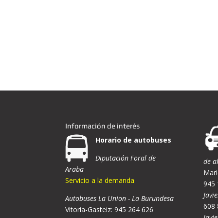
Información de interés
Horario de autobuses
Diputación Foral de
de a
Araba
Mari
Servicio a la demanda
945 
Javie
Autobuses La Union - La Burundesa
608 
Vitoria-Gasteiz: 945 264 626
Javi