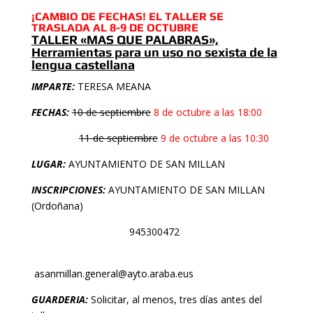
¡CAMBIO DE FECHAS! EL TALLER SE
TRASLADA AL 8-9 DE OCTUBRE
TALLER «MAS QUE PALABRAS»,
Herramientas para un uso no sexista de la
lengua castellana
IMPARTE:
TERESA MEANA
FECHAS:
10 de septiembre
8 de octubre a las 18:00
11 de septiembre
9 de octubre a las 10:30
LUGAR:
AYUNTAMIENTO DE SAN MILLAN
INSCRIPCIONES:
AYUNTAMIENTO DE SAN MILLAN
(Ordoñana)
945300472
asanmillan.general@ayto.araba.eus
GUARDERIA:
Solicitar, al menos, tres días antes del