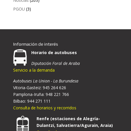
Noticias
(203)
PGOU
(3)
Información de interés
Horario de autobuses
Diputación Foral de Araba
Servicio a la demanda
Autobuses La Union - La Burundesa
Vitoria-Gasteiz: 945 264 626
Pamplona-Iruña: 948 221 766
Bilbao: 944 271 111
Consulta de horarios y recorridos
Renfe (estaciones de Alegría-
Dulantzi, Salvatierra/Agurain, Araia)