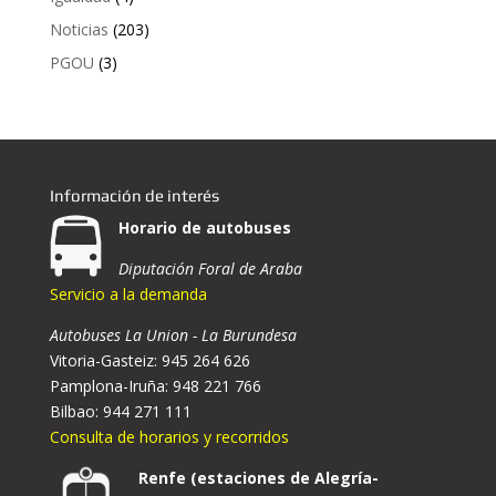
Noticias
(203)
PGOU
(3)
Información de interés
Horario de autobuses
Diputación Foral de Araba
Servicio a la demanda
Autobuses La Union - La Burundesa
Vitoria-Gasteiz: 945 264 626
Pamplona-Iruña: 948 221 766
Bilbao: 944 271 111
Consulta de horarios y recorridos
Renfe (estaciones de Alegría-