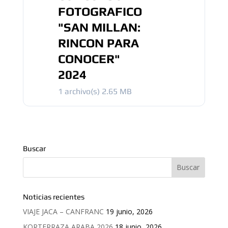
FOTOGRAFICO
"SAN MILLAN:
RINCON PARA
CONOCER"
2024
1 archivo(s)
2.65 MB
Buscar
Noticias recientes
VIAJE JACA – CANFRANC
19 junio, 2026
KORTERRAZA ARABA 2026
18 junio, 2026