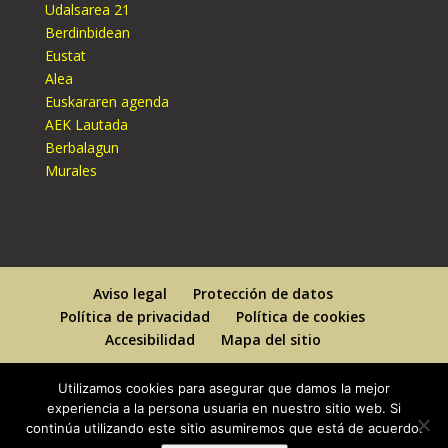
Udalsarea 21
Berdinbidean
Eustat
Alea
Euskararen agenda
AEK Lautada
Berbalagun
Murales
Aviso legal
Protección de datos
Política de privacidad
Política de cookies
Accesibilidad
Mapa del sitio
Utilizamos cookies para asegurar que damos la mejor
experiencia a la persona usuaria en nuestro sitio web. Si
continúa utilizando este sitio asumiremos que está de acuerdo.
Designed By
Elegant Themes
| Powered By