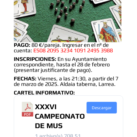
PAGO:
80 €/pareja. Ingresar en el nº de
cuenta:
ES08 2095 3234 1091 2495 3988
INSCRIPCIONES:
En su Ayuntamiento
correspondiente, hasta el 28 de febrero
(presentar justificante de pago).
FECHAS:
Viernes, a las 21:30, a partir del 7
de marzo de 2025. Aldaia taberna, Larrea.
CARTEL INFORMATIVO:
XXXVI
Descargar
CAMPEONATO
DE MUS
1 archivo(s)
708.51