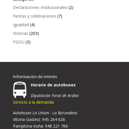
Declaraciones Institucionales
(2)
Fiestas y celebraciones
(7)
Igualdad
(4)
Noticias
(203)
PGOU
(3)
Información de interés
Horario de autobuses
Diputación Foral de Araba
Servicio a la demanda
Autobuses La Union - La Burundesa
Vitoria-Gasteiz: 945 264 626
Pamplona-Iruña: 948 221 766