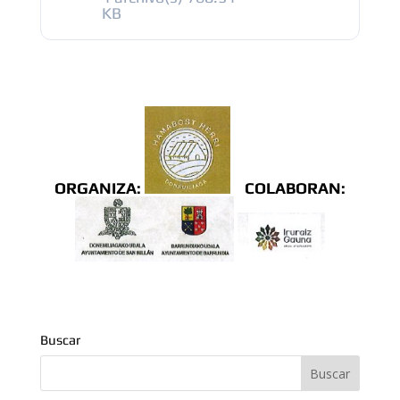
KB
ORGANIZA:
COLABORAN:
Buscar