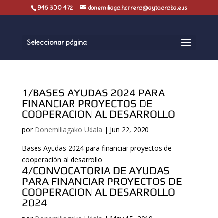
945 300 472
donemiliaga.harrera@ayto.araba.eus
Seleccionar página
1/BASES AYUDAS 2024 PARA
FINANCIAR PROYECTOS DE
COOPERACION AL DESARROLLO
por
Donemiliagako Udala
|
Jun 22, 2020
Bases Ayudas 2024 para financiar proyectos de
cooperación al desarrollo
4/CONVOCATORIA DE AYUDAS
PARA FINANCIAR PROYECTOS DE
COOPERACION AL DESARROLLO
2024