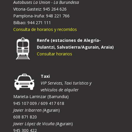
Autobuses La Union - La Burundesa
Vitoria-Gasteiz: 945 264 626
Pamplona-Iruña: 948 221 766
Bilbao: 944 271 111
Consulta de horarios y recorridos
Renfe (estaciones de Alegría-
Dulantzi, Salvatierra/Agurain, Araia)
Consultar horarios
Taxi
VIP Services, Taxi turístico y
vehículos de alquiler
Marieta-Larrinzar (Barrundia)
945 107 009 / 609 417 618
Javier Iribarren (
Agurain)
608 871 820
Javier López de Vicuña (
Agurain)
945 300 422