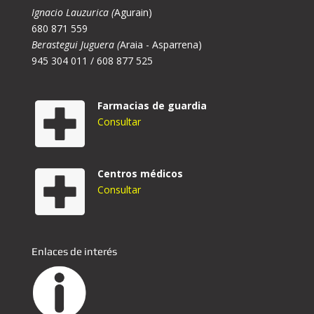
Ignacio Lauzurica (
Agurain)
680 871 559
Berastegui Juguera (
Araia - Asparrena)
945 304 011 / 608 877 525
Farmacias de guardia
Consultar
Centros médicos
Consultar
Enlaces de interés