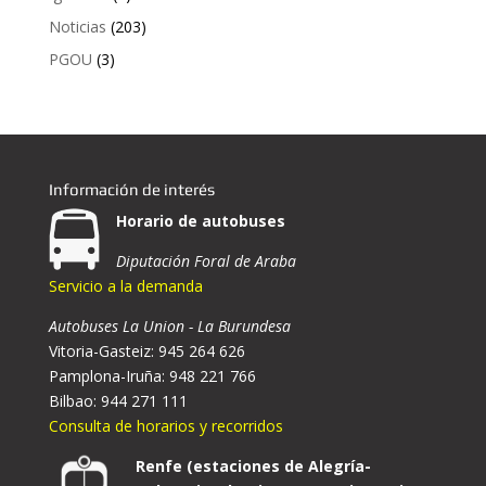
Noticias
(203)
PGOU
(3)
Información de interés
Horario de autobuses
Diputación Foral de Araba
Servicio a la demanda
Autobuses La Union - La Burundesa
Vitoria-Gasteiz: 945 264 626
Pamplona-Iruña: 948 221 766
Bilbao: 944 271 111
Consulta de horarios y recorridos
Renfe (estaciones de Alegría-