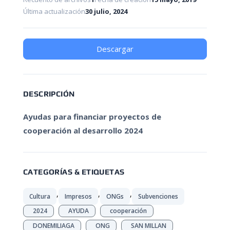
Última actualización
30 julio, 2024
Descargar
DESCRIPCIÓN
Ayudas para financiar proyectos de
cooperación al desarrollo
2024
CATEGORÍAS & ETIQUETAS
,
,
,
Cultura
Impresos
ONGs
Subvenciones
2024
AYUDA
cooperación
DONEMILIAGA
ONG
SAN MILLAN