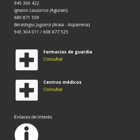
945 300 422
Ignacio Lauzurica (
Agurain)
680 871 559
Berastegui Juguera (
Araia - Asparrena)
945 304 011 / 608 877 525
Farmacias de guardia
Consultar
Centros médicos
Consultar
Enlaces de interés