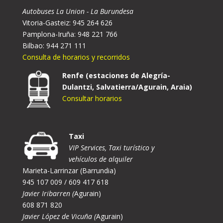
Autobuses La Union - La Burundesa
Vitoria-Gasteiz: 945 264 626
Pamplona-Iruña: 948 221 766
Bilbao: 944 271 111
Consulta de horarios y recorridos
Renfe (estaciones de Alegría-
Dulantzi, Salvatierra/Agurain, Araia)
Consultar horarios
Taxi
VIP Services, Taxi turístico y
vehículos de alquiler
Marieta-Larrinzar (Barrundia)
945 107 009 / 609 417 618
Javier Iribarren (
Agurain)
608 871 820
Javier López de Vicuña (
Agurain)