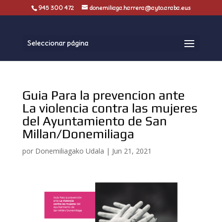
945 300 472
donemiliaga.harrera@ayto.araba.eus
Seleccionar página
Guia Para la prevencion ante
La violencia contra las mujeres
del Ayuntamiento de San
Millan/Donemiliaga
por
Donemiliagako Udala
|
Jun 21, 2021