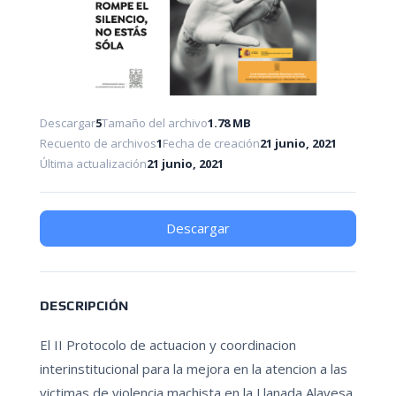
Descargar
5
Tamaño del archivo
1.78 MB
Recuento de archivos
1
Fecha de creación
21 junio, 2021
Última actualización
21 junio, 2021
Descargar
DESCRIPCIÓN
El II Protocolo de actuacion y coordinacion
interinstitucional para la mejora en la atencion a las
victimas de violencia machista en la Llanada Alavesa